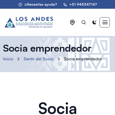
¿Necesitas ayuda?
+51 945347147
Socia emprendedor
Inicio
Sentir del Socio
Socia emprendedor
Socia