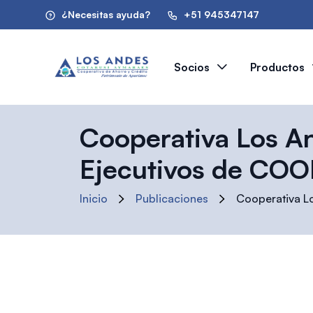
¿Necesitas ayuda?
+51 945347147
Socios
Productos
Cooperativa Los An
Ejecutivos de COO
Inicio
Publicaciones
Cooperativa Lo