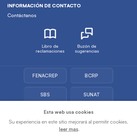
INFORMACIÓN DE CONTACTO
Contáctanos
Libro de
Buzón de
reclamaciones
sugerencias
FENACREP
BCRP
SBS
SUNAT
Esta web usa cookies
SUNARP
Su experiencia en este sitio mejorará al permitir cookies.
leer mas
.
Copyright © 2026 COOPAC Los Andes. Todos los