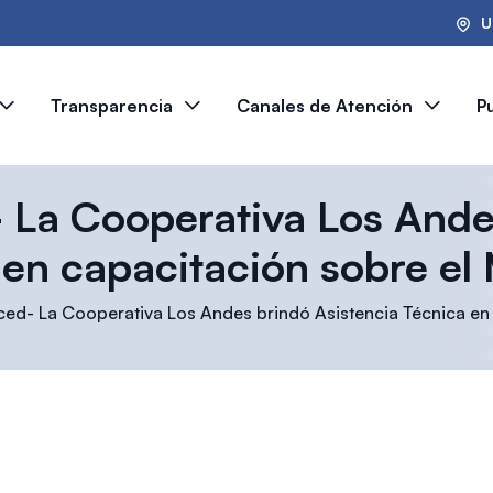
U
Transparencia
Canales de Atención
P
 La Cooperativa Los Ande
 en capacitación sobre el
ced- La Cooperativa Los Andes brindó Asistencia Técnica en