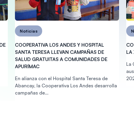
Noticias
N
 DE
COOPERATIVA LOS ANDES Y HOSPITAL
CO
SANTA TERESA LLEVAN CAMPAÑAS DE
LA
SALUD GRATUITAS A COMUNIDADES DE
La 
APURÍMAC
aus
En alianza con el Hospital Santa Teresa de
202
Abancay, la Cooperativa Los Andes desarrolla
campañas de...