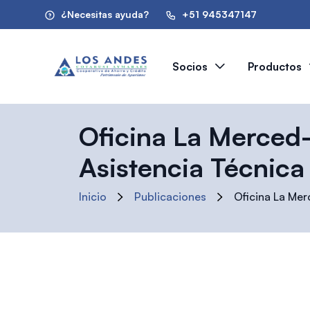
¿Necesitas ayuda?
+51 945347147
Socios
Productos
Oficina La Merced-
Asistencia Técnica
Inicio
Publicaciones
Oficina La Mer