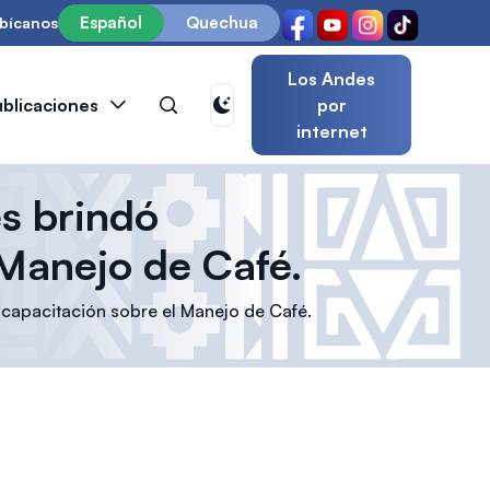
Español
Quechua
bícanos
Los Andes
ublicaciones
por
internet
s brindó
 Manejo de Café.
 capacitación sobre el Manejo de Café.