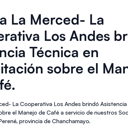
na La Merced- La
rativa Los Andes b
encia Técnica en
itación sobre el Ma
fé.
ced- La Cooperativa Los Andes brindó Asistencia
obre el Manejo de Café a servicio de nuestros Soc
e Perené, provincia de Chanchamayo.