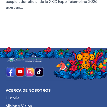
auspiciador oficial de la XXIX Expo Tejamolino 2026,
acercan...
ACERCA DE NOSOTROS
Historia
Misión y Visión