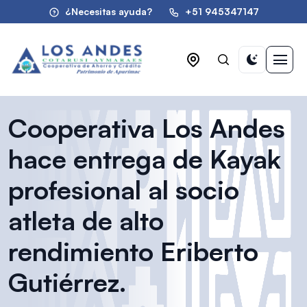
¿Necesitas ayuda?
+51 945347147
Cooperativa Los Andes
hace entrega de Kayak
profesional al socio
atleta de alto
rendimiento Eriberto
Gutiérrez.